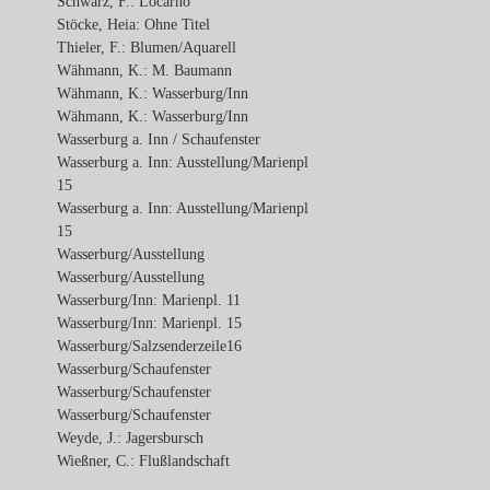
Schwarz, F.: Locarno
Stöcke, Heia: Ohne Titel
Thieler, F.: Blumen/Aquarell
Wähmann, K.: M. Baumann
Wähmann, K.: Wasserburg/Inn
Wähmann, K.: Wasserburg/Inn
Wasserburg a. Inn / Schaufenster
Wasserburg a. Inn: Ausstellung/Marienpl
15
Wasserburg a. Inn: Ausstellung/Marienpl
15
Wasserburg/Ausstellung
Wasserburg/Ausstellung
Wasserburg/Inn: Marienpl. 11
Wasserburg/Inn: Marienpl. 15
Wasserburg/Salzsenderzeile16
Wasserburg/Schaufenster
Wasserburg/Schaufenster
Wasserburg/Schaufenster
Weyde, J.: Jagersbursch
Wießner, C.: Flußlandschaft