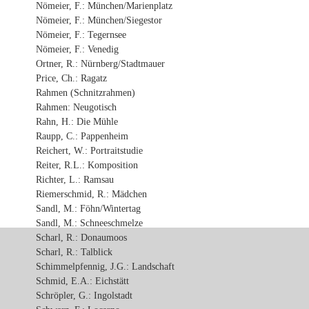
Nömeier, F.: München/Marienplatz
Nömeier, F.: München/Siegestor
Nömeier, F.: Tegernsee
Nömeier, F.: Venedig
Ortner, R.: Nürnberg/Stadtmauer
Price, Ch.: Ragatz
Rahmen (Schnitzrahmen)
Rahmen: Neugotisch
Rahn, H.: Die Mühle
Raupp, C.: Pappenheim
Reichert, W.: Portraitstudie
Reiter, R.L.: Komposition
Richter, L.: Ramsau
Riemerschmid, R.: Mädchen
Sandl, M.: Föhn/Wintertag
Sandl, M.: Schneeschmelze
Scharl, R.: Donaumoos
Scharl, R.: Talblick
Schimmelpfennig, J.G.: Landschaft
Schmid, E.A.: Eichstätt
Schröpler, G.: Ingolstadt