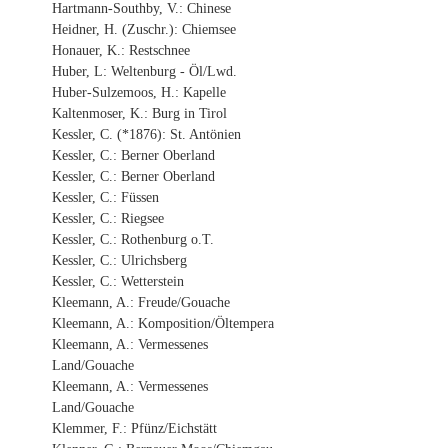
Hartmann-Southby, V.: Chinese
Heidner, H. (Zuschr.): Chiemsee
Honauer, K.: Restschnee
Huber, L: Weltenburg - Öl/Lwd.
Huber-Sulzemoos, H.: Kapelle
Kaltenmoser, K.: Burg in Tirol
Kessler, C. (*1876): St. Antönien
Kessler, C.: Berner Oberland
Kessler, C.: Berner Oberland
Kessler, C.: Füssen
Kessler, C.: Riegsee
Kessler, C.: Rothenburg o.T.
Kessler, C.: Ulrichsberg
Kessler, C.: Wetterstein
Kleemann, A.: Freude/Gouache
Kleemann, A.: Komposition/Öltempera
Kleemann, A.: Vermessenes
Land/Gouache
Kleemann, A.: Vermessenes
Land/Gouache
Klemmer, F.: Pfünz/Eichstätt