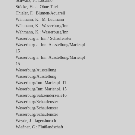
Schwarz, F.: Locarno
Stöcke, Heia: Ohne Titel
Thieler, F.: Blumen/Aquarell
Wähmann, K.: M. Baumann
Wähmann, K.: Wasserburg/Inn
Wähmann, K.: Wasserburg/Inn
Wasserburg a. Inn / Schaufenster
Wasserburg a. Inn: Ausstellung/Marienpl
15
Wasserburg a. Inn: Ausstellung/Marienpl
15
Wasserburg/Ausstellung
Wasserburg/Ausstellung
Wasserburg/Inn: Marienpl. 11
Wasserburg/Inn: Marienpl. 15
Wasserburg/Salzsenderzeile16
Wasserburg/Schaufenster
Wasserburg/Schaufenster
Wasserburg/Schaufenster
Weyde, J.: Jagersbursch
Wießner, C.: Flußlandschaft