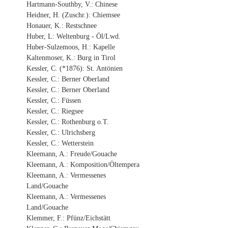
Hartmann-Southby, V.: Chinese
Heidner, H. (Zuschr.): Chiemsee
Honauer, K.: Restschnee
Huber, L: Weltenburg - Öl/Lwd.
Huber-Sulzemoos, H.: Kapelle
Kaltenmoser, K.: Burg in Tirol
Kessler, C. (*1876): St. Antönien
Kessler, C.: Berner Oberland
Kessler, C.: Berner Oberland
Kessler, C.: Füssen
Kessler, C.: Riegsee
Kessler, C.: Rothenburg o.T.
Kessler, C.: Ulrichsberg
Kessler, C.: Wetterstein
Kleemann, A.: Freude/Gouache
Kleemann, A.: Komposition/Öltempera
Kleemann, A.: Vermessenes
Land/Gouache
Kleemann, A.: Vermessenes
Land/Gouache
Klemmer, F.: Pfünz/Eichstätt