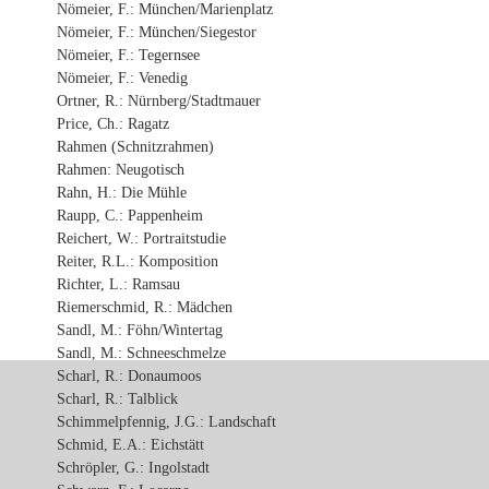
Nömeier, F.: München/Marienplatz
Nömeier, F.: München/Siegestor
Nömeier, F.: Tegernsee
Nömeier, F.: Venedig
Ortner, R.: Nürnberg/Stadtmauer
Price, Ch.: Ragatz
Rahmen (Schnitzrahmen)
Rahmen: Neugotisch
Rahn, H.: Die Mühle
Raupp, C.: Pappenheim
Reichert, W.: Portraitstudie
Reiter, R.L.: Komposition
Richter, L.: Ramsau
Riemerschmid, R.: Mädchen
Sandl, M.: Föhn/Wintertag
Sandl, M.: Schneeschmelze
Scharl, R.: Donaumoos
Scharl, R.: Talblick
Schimmelpfennig, J.G.: Landschaft
Schmid, E.A.: Eichstätt
Schröpler, G.: Ingolstadt