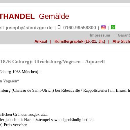
NSTHANDEL
Gemälde
joseph@steutzger.de
0160-99558800
ail
|
|
|
Impressum
|
Garant
Ankauf
|
Künstlergraphik (16.-21. Jh.)
|
Alte Stic
*1876 Coburg): Ulrichsburg/Vogesen - Aquarell
 Coburg-1968 München) :
en Vogesen“
hsburg (Château de Saint-Ulrich) bei Ribeauvillé / Rappoltsweiler) im Elsass,
ärlichen Gründen ausgekratzt.
ler jedoch mit Nachlaßstempel sowie eigenhändig betitelt
n) Preis versehen.