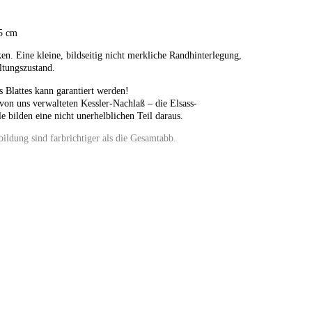
,5 cm
en. Eine kleine, bildseitig nicht merkliche Randhinterlegung,
ltungszustand.
s Blattes kann garantiert werden!
on uns verwalteten Kessler-Nachlaß – die Elsass-
e bilden eine nicht unerhelblichen Teil daraus.
bildung sind farbrichtiger als die Gesamtabb.