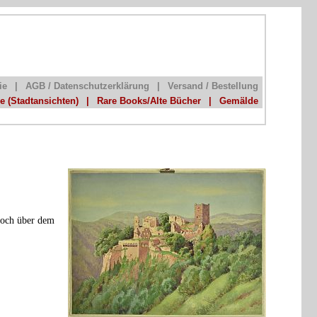
ie
|
AGB / Datenschutzerklärung
|
Versand / Bestellung
he (Stadtansichten)
|
Rare Books/Alte Bücher
|
Gemälde
 hoch über dem