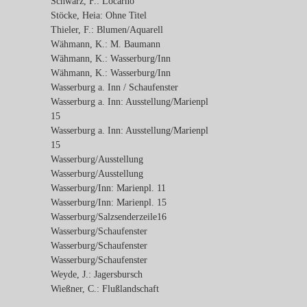
Schwarz, F.: Locarno
Stöcke, Heia: Ohne Titel
Thieler, F.: Blumen/Aquarell
Wähmann, K.: M. Baumann
Wähmann, K.: Wasserburg/Inn
Wähmann, K.: Wasserburg/Inn
Wasserburg a. Inn / Schaufenster
Wasserburg a. Inn: Ausstellung/Marienpl
15
Wasserburg a. Inn: Ausstellung/Marienpl
15
Wasserburg/Ausstellung
Wasserburg/Ausstellung
Wasserburg/Inn: Marienpl. 11
Wasserburg/Inn: Marienpl. 15
Wasserburg/Salzsenderzeile16
Wasserburg/Schaufenster
Wasserburg/Schaufenster
Wasserburg/Schaufenster
Weyde, J.: Jagersbursch
Wießner, C.: Flußlandschaft