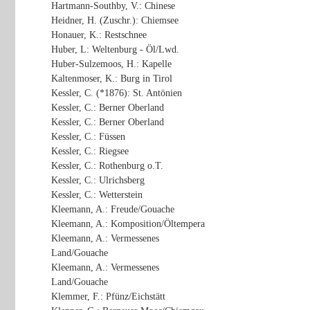
Hartmann-Southby, V.: Chinese
Heidner, H. (Zuschr.): Chiemsee
Honauer, K.: Restschnee
Huber, L: Weltenburg - Öl/Lwd.
Huber-Sulzemoos, H.: Kapelle
Kaltenmoser, K.: Burg in Tirol
Kessler, C. (*1876): St. Antönien
Kessler, C.: Berner Oberland
Kessler, C.: Berner Oberland
Kessler, C.: Füssen
Kessler, C.: Riegsee
Kessler, C.: Rothenburg o.T.
Kessler, C.: Ulrichsberg
Kessler, C.: Wetterstein
Kleemann, A.: Freude/Gouache
Kleemann, A.: Komposition/Öltempera
Kleemann, A.: Vermessenes
Land/Gouache
Kleemann, A.: Vermessenes
Land/Gouache
Klemmer, F.: Pfünz/Eichstätt