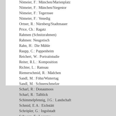
Nömeier, F.: München/Marienplatz
Nömeier, F.: München/Siegestor
Nömeier, F.: Tegernsee
Nömeier, F.: Venedig
Ortner, R.: Nürnberg/Stadtmauer
Price, Ch.: Ragatz
Rahmen (Schnitzrahmen)
Rahmen: Neugotisch
Rahn, H.: Die Mühle
Raupp, C.: Pappenheim
Reichert, W.: Portraitstudie
Reiter, R.L.: Komposition
Richter, L.: Ramsau
Riemerschmid, R.: Mädchen
Sandl, M.: Föhn/Wintertag
Sandl, M.: Schneeschmelze
Scharl, R.: Donaumoos
Scharl, R.: Talblick
Schimmelpfennig, J.G.: Landschaft
Schmid, E.A.: Eichstätt
Schröpler, G.: Ingolstadt