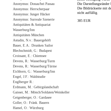
Anonymus: Donau/bei Passau
Die Darstellungsränder 
Die Bildrückseite mit d
Anonymus: Herrscherpaar
nicht auffällig.
Anonymus: Junger Häcker
Anonymus: Surreale Szenerie
385 EUR
Antiquitäten & Antiquariat
Wasserburg/Inn
Antiquitäten München
Astudin, N.v.: Bauergehöft
Bauer, E.A.: Drunken Sailor
Blechschmidt, G.: Budapest
Croissant, E.: Chiemsee
Devens, R.: Wasserburg/Turm
Devens, R.: Wasserburg/Türme
Eichhorn, G.: Wasserburg/Inn
Engel, J.F.: Waldstudie
Englberger R.:
Erdmann, M.: Gebirgslandschaft
Gaisser, M.: Mönch/Soldaten/Weinkeller
Geigenberger, O.: Gardasee
Goller, O.: Fränk. Bauern
Hamel, O.: Würzburg