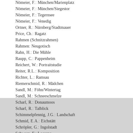
Nömeier, F.: München/Marienplatz
Nömeier, F.: München/Siegestor
Nömeier, F.: Tegernsee
Nömeier, F.: Venedig
Ortner, R.: Nürnberg/Stadtmauer
Price, Ch.: Ragatz
Rahmen (Schnitzrahmen)
Rahmen: Neugotisch
Rahn, H.: Die Mühle
Raupp, C.: Pappenheim
Reichert, W.: Portraitstudie
Reiter, R.L.: Komposition
Richter, L.: Ramsau
Riemerschmid, R.: Mädchen
Sandl, M.: Föhn/Wintertag
Sandl, M.: Schneeschmelze
Scharl, R.: Donaumoos
Scharl, R.: Talblick
Schimmelpfennig, J.G.: Landschaft
Schmid, E.A.: Eichstätt
Schröpler, G.: Ingolstadt