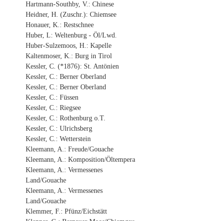
Hartmann-Southby, V.: Chinese
Heidner, H. (Zuschr.): Chiemsee
Honauer, K.: Restschnee
Huber, L: Weltenburg - Öl/Lwd.
Huber-Sulzemoos, H.: Kapelle
Kaltenmoser, K.: Burg in Tirol
Kessler, C. (*1876): St. Antönien
Kessler, C.: Berner Oberland
Kessler, C.: Berner Oberland
Kessler, C.: Füssen
Kessler, C.: Riegsee
Kessler, C.: Rothenburg o.T.
Kessler, C.: Ulrichsberg
Kessler, C.: Wetterstein
Kleemann, A.: Freude/Gouache
Kleemann, A.: Komposition/Öltempera
Kleemann, A.: Vermessenes
Land/Gouache
Kleemann, A.: Vermessenes
Land/Gouache
Klemmer, F.: Pfünz/Eichstätt