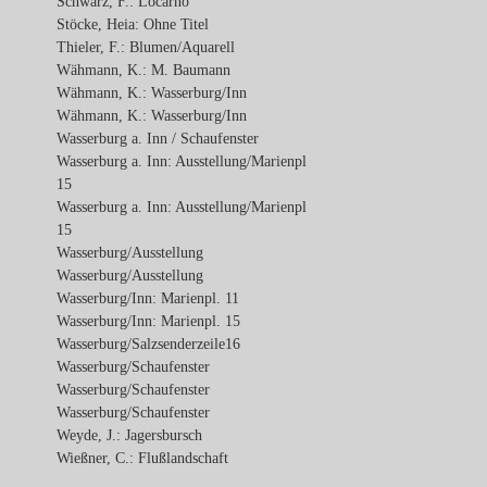
Schwarz, F.: Locarno
Stöcke, Heia: Ohne Titel
Thieler, F.: Blumen/Aquarell
Wähmann, K.: M. Baumann
Wähmann, K.: Wasserburg/Inn
Wähmann, K.: Wasserburg/Inn
Wasserburg a. Inn / Schaufenster
Wasserburg a. Inn: Ausstellung/Marienpl
15
Wasserburg a. Inn: Ausstellung/Marienpl
15
Wasserburg/Ausstellung
Wasserburg/Ausstellung
Wasserburg/Inn: Marienpl. 11
Wasserburg/Inn: Marienpl. 15
Wasserburg/Salzsenderzeile16
Wasserburg/Schaufenster
Wasserburg/Schaufenster
Wasserburg/Schaufenster
Weyde, J.: Jagersbursch
Wießner, C.: Flußlandschaft