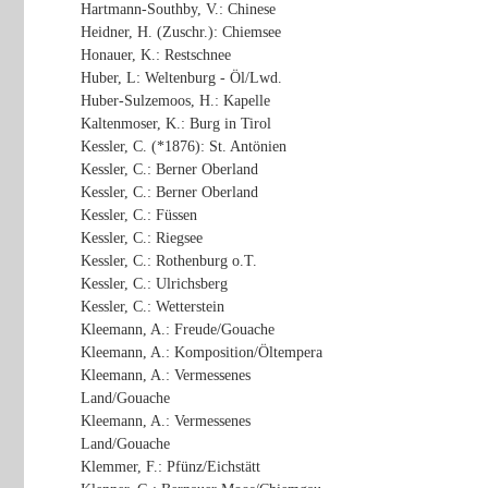
Hartmann-Southby, V.: Chinese
Heidner, H. (Zuschr.): Chiemsee
Honauer, K.: Restschnee
Huber, L: Weltenburg - Öl/Lwd.
Huber-Sulzemoos, H.: Kapelle
Kaltenmoser, K.: Burg in Tirol
Kessler, C. (*1876): St. Antönien
Kessler, C.: Berner Oberland
Kessler, C.: Berner Oberland
Kessler, C.: Füssen
Kessler, C.: Riegsee
Kessler, C.: Rothenburg o.T.
Kessler, C.: Ulrichsberg
Kessler, C.: Wetterstein
Kleemann, A.: Freude/Gouache
Kleemann, A.: Komposition/Öltempera
Kleemann, A.: Vermessenes
Land/Gouache
Kleemann, A.: Vermessenes
Land/Gouache
Klemmer, F.: Pfünz/Eichstätt