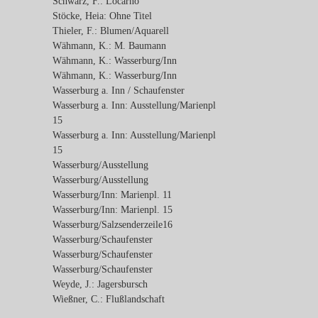
Schwarz, F.: Locarno
Stöcke, Heia: Ohne Titel
Thieler, F.: Blumen/Aquarell
Wähmann, K.: M. Baumann
Wähmann, K.: Wasserburg/Inn
Wähmann, K.: Wasserburg/Inn
Wasserburg a. Inn / Schaufenster
Wasserburg a. Inn: Ausstellung/Marienpl
15
Wasserburg a. Inn: Ausstellung/Marienpl
15
Wasserburg/Ausstellung
Wasserburg/Ausstellung
Wasserburg/Inn: Marienpl. 11
Wasserburg/Inn: Marienpl. 15
Wasserburg/Salzsenderzeile16
Wasserburg/Schaufenster
Wasserburg/Schaufenster
Wasserburg/Schaufenster
Weyde, J.: Jagersbursch
Wießner, C.: Flußlandschaft