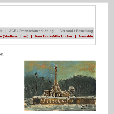
ie
|
AGB / Datenschutzerklärung
|
Versand / Bestellung
he (Stadtansichten)
|
Rare Books/Alte Bücher
|
Gemälde
on