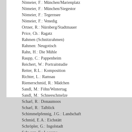
Nömeier, F.: München/Marienplatz
Nömeier, F.: München/Siegestor
Nömeier, F.: Tegernsee
Nömeier, F.: Venedig
Ortner, R.: Nürnberg/Stadtmauer
Price, Ch.: Ragatz
Rahmen (Schnitzrahmen)
Rahmen: Neugotisch
Rahn, H.: Die Mühle
Raupp, C.: Pappenheim
Reichert, W.: Portraitstudie
Reiter, R.L.: Komposition
Richter, L.: Ramsau
Riemerschmid, R.: Mädchen
Sandl, M.: Föhn/Wintertag
Sandl, M.: Schneeschmelze
Scharl, R.: Donaumoos
Scharl, R.: Talblick
Schimmelpfennig, J.G.: Landschaft
Schmid, E.A.: Eichstätt
Schröpler, G.: Ingolstadt