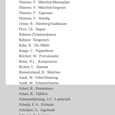
Nömeier, F.: München/Marienplatz
Nömeier, F.: München/Siegestor
Nömeier, F.: Tegernsee
Nömeier, F.: Venedig
Ortner, R.: Nürnberg/Stadtmauer
Price, Ch.: Ragatz
Rahmen (Schnitzrahmen)
Rahmen: Neugotisch
Rahn, H.: Die Mühle
Raupp, C.: Pappenheim
Reichert, W.: Portraitstudie
Reiter, R.L.: Komposition
Richter, L.: Ramsau
Riemerschmid, R.: Mädchen
Sandl, M.: Föhn/Wintertag
Sandl, M.: Schneeschmelze
Scharl, R.: Donaumoos
Scharl, R.: Talblick
Schimmelpfennig, J.G.: Landschaft
Schmid, E.A.: Eichstätt
Schröpler, G.: Ingolstadt