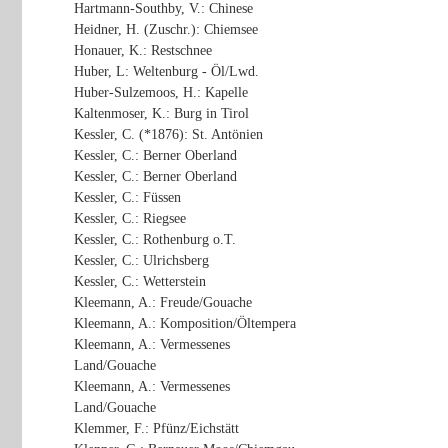
Hartmann-Southby, V.: Chinese
Heidner, H. (Zuschr.): Chiemsee
Honauer, K.: Restschnee
Huber, L: Weltenburg - Öl/Lwd.
Huber-Sulzemoos, H.: Kapelle
Kaltenmoser, K.: Burg in Tirol
Kessler, C. (*1876): St. Antönien
Kessler, C.: Berner Oberland
Kessler, C.: Berner Oberland
Kessler, C.: Füssen
Kessler, C.: Riegsee
Kessler, C.: Rothenburg o.T.
Kessler, C.: Ulrichsberg
Kessler, C.: Wetterstein
Kleemann, A.: Freude/Gouache
Kleemann, A.: Komposition/Öltempera
Kleemann, A.: Vermessenes
Land/Gouache
Kleemann, A.: Vermessenes
Land/Gouache
Klemmer, F.: Pfünz/Eichstätt