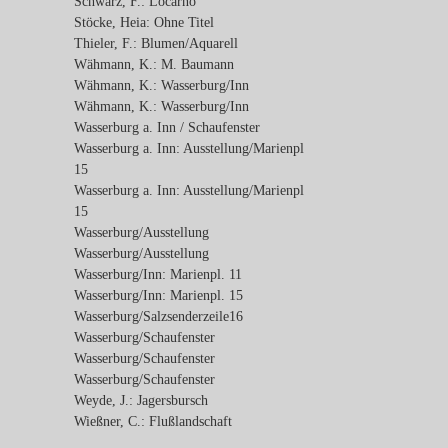
Schwarz, F.: Locarno
Stöcke, Heia: Ohne Titel
Thieler, F.: Blumen/Aquarell
Wähmann, K.: M. Baumann
Wähmann, K.: Wasserburg/Inn
Wähmann, K.: Wasserburg/Inn
Wasserburg a. Inn / Schaufenster
Wasserburg a. Inn: Ausstellung/Marienpl
15
Wasserburg a. Inn: Ausstellung/Marienpl
15
Wasserburg/Ausstellung
Wasserburg/Ausstellung
Wasserburg/Inn: Marienpl. 11
Wasserburg/Inn: Marienpl. 15
Wasserburg/Salzsenderzeile16
Wasserburg/Schaufenster
Wasserburg/Schaufenster
Wasserburg/Schaufenster
Weyde, J.: Jagersbursch
Wießner, C.: Flußlandschaft