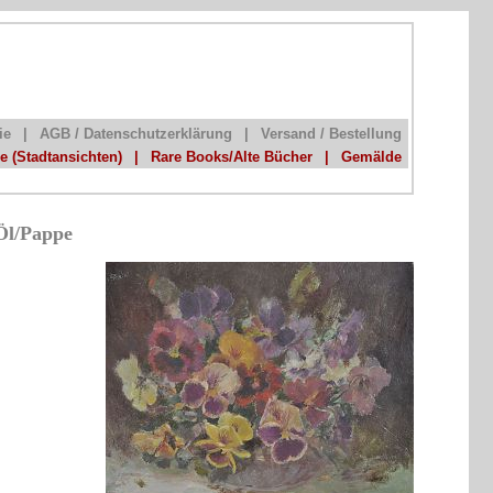
ie
|
AGB / Datenschutzerklärung
|
Versand / Bestellung
he (Stadtansichten)
|
Rare Books/Alte Bücher
|
Gemälde
Öl/Pappe