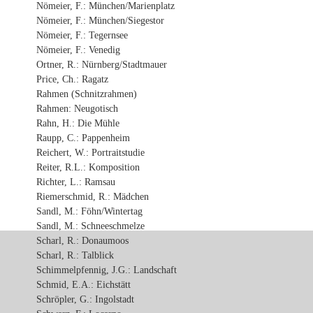
Nömeier, F.: München/Marienplatz
Nömeier, F.: München/Siegestor
Nömeier, F.: Tegernsee
Nömeier, F.: Venedig
Ortner, R.: Nürnberg/Stadtmauer
Price, Ch.: Ragatz
Rahmen (Schnitzrahmen)
Rahmen: Neugotisch
Rahn, H.: Die Mühle
Raupp, C.: Pappenheim
Reichert, W.: Portraitstudie
Reiter, R.L.: Komposition
Richter, L.: Ramsau
Riemerschmid, R.: Mädchen
Sandl, M.: Föhn/Wintertag
Sandl, M.: Schneeschmelze
Scharl, R.: Donaumoos
Scharl, R.: Talblick
Schimmelpfennig, J.G.: Landschaft
Schmid, E.A.: Eichstätt
Schröpler, G.: Ingolstadt