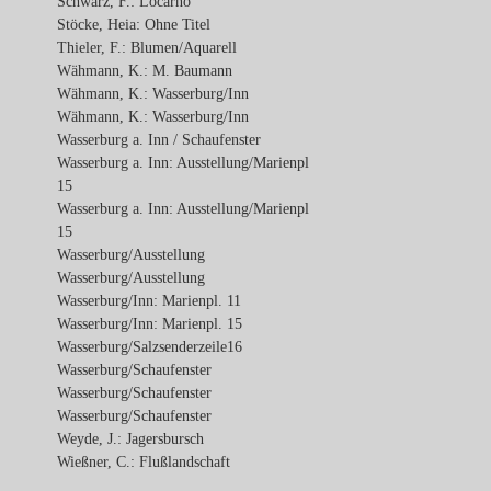
Schwarz, F.: Locarno
Stöcke, Heia: Ohne Titel
Thieler, F.: Blumen/Aquarell
Wähmann, K.: M. Baumann
Wähmann, K.: Wasserburg/Inn
Wähmann, K.: Wasserburg/Inn
Wasserburg a. Inn / Schaufenster
Wasserburg a. Inn: Ausstellung/Marienpl
15
Wasserburg a. Inn: Ausstellung/Marienpl
15
Wasserburg/Ausstellung
Wasserburg/Ausstellung
Wasserburg/Inn: Marienpl. 11
Wasserburg/Inn: Marienpl. 15
Wasserburg/Salzsenderzeile16
Wasserburg/Schaufenster
Wasserburg/Schaufenster
Wasserburg/Schaufenster
Weyde, J.: Jagersbursch
Wießner, C.: Flußlandschaft