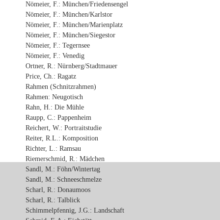
Nömeier, F.: München/Friedensengel
Nömeier, F.: München/Karlstor
Nömeier, F.: München/Marienplatz
Nömeier, F.: München/Siegestor
Nömeier, F.: Tegernsee
Nömeier, F.: Venedig
Ortner, R.: Nürnberg/Stadtmauer
Price, Ch.: Ragatz
Rahmen (Schnitzrahmen)
Rahmen: Neugotisch
Rahn, H.: Die Mühle
Raupp, C.: Pappenheim
Reichert, W.: Portraitstudie
Reiter, R.L.: Komposition
Richter, L.: Ramsau
Riemerschmid, R.: Mädchen
Sandl, M.: Föhn/Wintertag
Sandl, M.: Schneeschmelze
Scharl, R.: Donaumoos
Scharl, R.: Talblick
Schimmelpfennig, J.G.: Landschaft