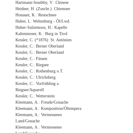
Hartmann-Southby, V.: Chinese
Heidner, H. (Zuschr.): Chiemsee
Honauer, K.: Restschnee
Huber, L: Weltenburg - Öl/Lwd.
Huber-Sulzemoos, H.: Kapelle
Kaltenmoser, K.: Burg in Tirol
Kessler, C. (*1876): St. Antönien
Kessler, C.: Berner Oberland
Kessler, C.: Berner Oberland
Kessler, C.: Füssen
Kessler, C.: Riegsee
Kessler, C.: Rothenburg o.T.
Kessler, C.: Ulrichsberg
Kessler, C.: Vorfrühling a.
Riegsee/Aquarell
Kessler, C.: Wetterstein
Kleemann, A.: Freude/Gouache
Kleemann, A.: Komposition/Öltempera
Kleemann, A.: Vermessenes
Land/Gouache
Kleemann, A.: Vermessenes