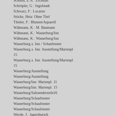
Schmid, E.A.: Eichstätt
Schröpler, G.: Ingolstadt
Schwarz, F.: Locarno
Stöcke, Heia: Ohne Titel
Thieler, F.: Blumen/Aquarell
Wähmann, K.: M. Baumann
Wähmann, K.: Wasserburg/Inn
Wähmann, K.: Wasserburg/Inn
Wasserburg a. Inn / Schaufenster
Wasserburg a. Inn: Ausstellung/Marienpl
15
Wasserburg a. Inn: Ausstellung/Marienpl
15
Wasserburg/Ausstellung
Wasserburg/Ausstellung
Wasserburg/Inn: Marienpl. 11
Wasserburg/Inn: Marienpl. 15
Wasserburg/Salzsenderzeile16
Wasserburg/Schaufenster
Wasserburg/Schaufenster
Wasserburg/Schaufenster
Weyde, J.: Jagersbursch