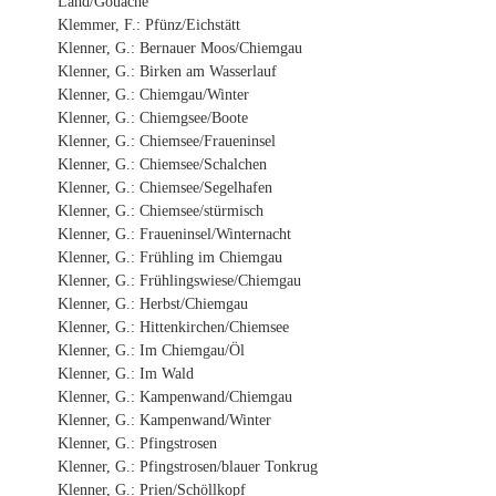
Land/Gouache
Klemmer, F.: Pfünz/Eichstätt
Klenner, G.: Bernauer Moos/Chiemgau
Klenner, G.: Birken am Wasserlauf
Klenner, G.: Chiemgau/Winter
Klenner, G.: Chiemgsee/Boote
Klenner, G.: Chiemsee/Fraueninsel
Klenner, G.: Chiemsee/Schalchen
Klenner, G.: Chiemsee/Segelhafen
Klenner, G.: Chiemsee/stürmisch
Klenner, G.: Fraueninsel/Winternacht
Klenner, G.: Frühling im Chiemgau
Klenner, G.: Frühlingswiese/Chiemgau
Klenner, G.: Herbst/Chiemgau
Klenner, G.: Hittenkirchen/Chiemsee
Klenner, G.: Im Chiemgau/Öl
Klenner, G.: Im Wald
Klenner, G.: Kampenwand/Chiemgau
Klenner, G.: Kampenwand/Winter
Klenner, G.: Pfingstrosen
Klenner, G.: Pfingstrosen/blauer Tonkrug
Klenner, G.: Prien/Schöllkopf