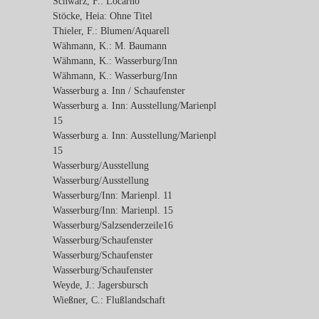
Schwarz, F.: Locarno
Stöcke, Heia: Ohne Titel
Thieler, F.: Blumen/Aquarell
Wähmann, K.: M. Baumann
Wähmann, K.: Wasserburg/Inn
Wähmann, K.: Wasserburg/Inn
Wasserburg a. Inn / Schaufenster
Wasserburg a. Inn: Ausstellung/Marienpl
15
Wasserburg a. Inn: Ausstellung/Marienpl
15
Wasserburg/Ausstellung
Wasserburg/Ausstellung
Wasserburg/Inn: Marienpl. 11
Wasserburg/Inn: Marienpl. 15
Wasserburg/Salzsenderzeile16
Wasserburg/Schaufenster
Wasserburg/Schaufenster
Wasserburg/Schaufenster
Weyde, J.: Jagersbursch
Wießner, C.: Flußlandschaft