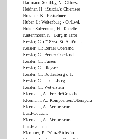
Hartmann-Southby, V.: Chinese
Heidner, H. (Zuschr.): Chiemsee
Honauer, K.: Restschnee
Huber, L: Weltenburg - Öl/Lwd.
Huber-Sulzemoos, H.: Kapelle
Kaltenmoser, K.: Burg in Tirol
Kessler, C. (*1876): St. Antönien
Kessler, C.: Berner Oberland
Kessler, C.: Berner Oberland
Kessler, C.: Füssen
Kessler, C.: Riegsee
Kessler, C.: Rothenburg o.T.
Kessler, C.: Ulrichsberg
Kessler, C.: Wetterstein
Kleemann, A.: Freude/Gouache
Kleemann, A.: Komposition/Öltempera
Kleemann, A.: Vermessenes
Land/Gouache
Kleemann, A.: Vermessenes
Land/Gouache
Klemmer, F.: Pfünz/Eichstätt