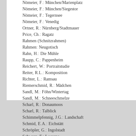
Nömeier, F.: München/Marienplatz
Nömeier, F.: München/Siegestor
Nömeier, F.: Tegernsee
Nömeier, F.: Venedig
Ortner, R.: Nürnberg/Stadtmauer
Price, Ch.: Ragatz
Rahmen (Schnitzrahmen)
Rahmen: Neugotisch
Rahn, H.: Die Mühle
Raupp, C.: Pappenheim
Reichert, W.: Portraitstudie
Reiter, R.L.: Komposition
Richter, L.: Ramsau
Riemerschmid, R.: Mädchen
Sandl, M.: Föhn/Wintertag
Sandl, M.: Schneeschmelze
Scharl, R.: Donaumoos
Scharl, R.: Talblick
Schimmelpfennig, J.G.: Landschaft
Schmid, E.A.: Eichstätt
Schröpler, G.: Ingolstadt