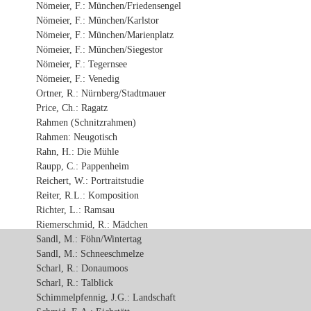
Nömeier, F.: München/Friedensengel
Nömeier, F.: München/Karlstor
Nömeier, F.: München/Marienplatz
Nömeier, F.: München/Siegestor
Nömeier, F.: Tegernsee
Nömeier, F.: Venedig
Ortner, R.: Nürnberg/Stadtmauer
Price, Ch.: Ragatz
Rahmen (Schnitzrahmen)
Rahmen: Neugotisch
Rahn, H.: Die Mühle
Raupp, C.: Pappenheim
Reichert, W.: Portraitstudie
Reiter, R.L.: Komposition
Richter, L.: Ramsau
Riemerschmid, R.: Mädchen
Sandl, M.: Föhn/Wintertag
Sandl, M.: Schneeschmelze
Scharl, R.: Donaumoos
Scharl, R.: Talblick
Schimmelpfennig, J.G.: Landschaft