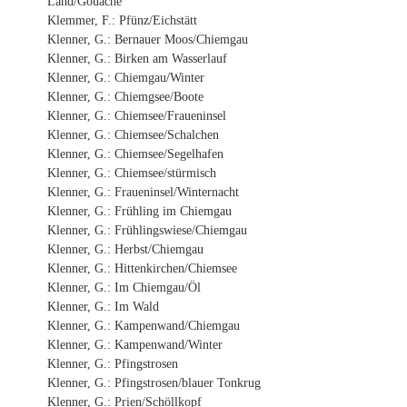
Land/Gouache
Klemmer, F.: Pfünz/Eichstätt
Klenner, G.: Bernauer Moos/Chiemgau
Klenner, G.: Birken am Wasserlauf
Klenner, G.: Chiemgau/Winter
Klenner, G.: Chiemgsee/Boote
Klenner, G.: Chiemsee/Fraueninsel
Klenner, G.: Chiemsee/Schalchen
Klenner, G.: Chiemsee/Segelhafen
Klenner, G.: Chiemsee/stürmisch
Klenner, G.: Fraueninsel/Winternacht
Klenner, G.: Frühling im Chiemgau
Klenner, G.: Frühlingswiese/Chiemgau
Klenner, G.: Herbst/Chiemgau
Klenner, G.: Hittenkirchen/Chiemsee
Klenner, G.: Im Chiemgau/Öl
Klenner, G.: Im Wald
Klenner, G.: Kampenwand/Chiemgau
Klenner, G.: Kampenwand/Winter
Klenner, G.: Pfingstrosen
Klenner, G.: Pfingstrosen/blauer Tonkrug
Klenner, G.: Prien/Schöllkopf