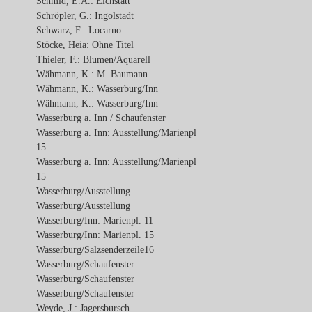
Schmid, E.A.: Eichstätt
Schröpler, G.: Ingolstadt
Schwarz, F.: Locarno
Stöcke, Heia: Ohne Titel
Thieler, F.: Blumen/Aquarell
Wähmann, K.: M. Baumann
Wähmann, K.: Wasserburg/Inn
Wähmann, K.: Wasserburg/Inn
Wasserburg a. Inn / Schaufenster
Wasserburg a. Inn: Ausstellung/Marienpl
15
Wasserburg a. Inn: Ausstellung/Marienpl
15
Wasserburg/Ausstellung
Wasserburg/Ausstellung
Wasserburg/Inn: Marienpl. 11
Wasserburg/Inn: Marienpl. 15
Wasserburg/Salzsenderzeile16
Wasserburg/Schaufenster
Wasserburg/Schaufenster
Wasserburg/Schaufenster
Weyde, J.: Jagersbursch