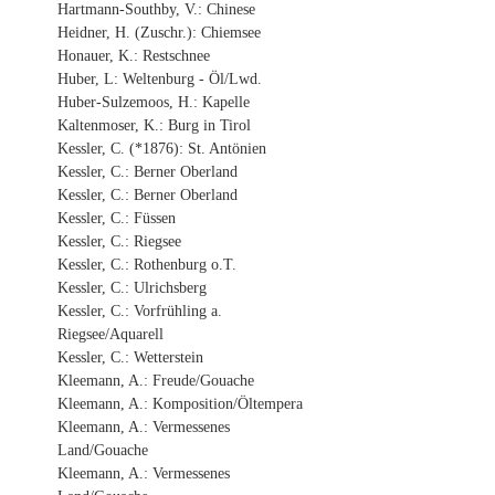
Hartmann-Southby, V.: Chinese
Heidner, H. (Zuschr.): Chiemsee
Honauer, K.: Restschnee
Huber, L: Weltenburg - Öl/Lwd.
Huber-Sulzemoos, H.: Kapelle
Kaltenmoser, K.: Burg in Tirol
Kessler, C. (*1876): St. Antönien
Kessler, C.: Berner Oberland
Kessler, C.: Berner Oberland
Kessler, C.: Füssen
Kessler, C.: Riegsee
Kessler, C.: Rothenburg o.T.
Kessler, C.: Ulrichsberg
Kessler, C.: Vorfrühling a.
Riegsee/Aquarell
Kessler, C.: Wetterstein
Kleemann, A.: Freude/Gouache
Kleemann, A.: Komposition/Öltempera
Kleemann, A.: Vermessenes
Land/Gouache
Kleemann, A.: Vermessenes