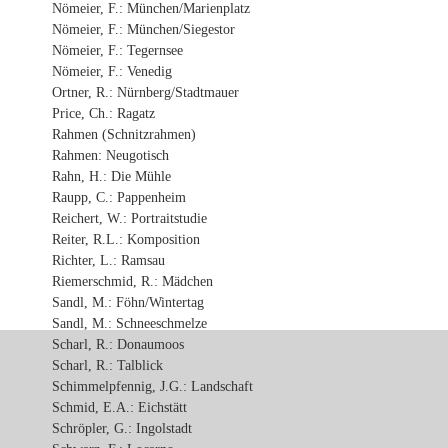
Nömeier, F.: München/Marienplatz
Nömeier, F.: München/Siegestor
Nömeier, F.: Tegernsee
Nömeier, F.: Venedig
Ortner, R.: Nürnberg/Stadtmauer
Price, Ch.: Ragatz
Rahmen (Schnitzrahmen)
Rahmen: Neugotisch
Rahn, H.: Die Mühle
Raupp, C.: Pappenheim
Reichert, W.: Portraitstudie
Reiter, R.L.: Komposition
Richter, L.: Ramsau
Riemerschmid, R.: Mädchen
Sandl, M.: Föhn/Wintertag
Sandl, M.: Schneeschmelze
Scharl, R.: Donaumoos
Scharl, R.: Talblick
Schimmelpfennig, J.G.: Landschaft
Schmid, E.A.: Eichstätt
Schröpler, G.: Ingolstadt