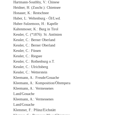
Hartmann-Southby, V.: Chinese
Heidner, H. (Zuschr.): Chiemsee
Honauer, K.: Restschnee
Huber, L: Weltenburg - Öl/Lwd.
Huber-Sulzemoos, H.: Kapelle
Kaltenmoser, K.: Burg in Tirol
Kessler, C. (*1876): St. Antönien
Kessler, C.: Berner Oberland
Kessler, C.: Berner Oberland
Kessler, C.: Füssen
Kessler, C.: Riegsee
Kessler, C.: Rothenburg o.T.
Kessler, C.: Ulrichsberg
Kessler, C.: Wetterstein
Kleemann, A.: Freude/Gouache
Kleemann, A.: Komposition/Öltempera
Kleemann, A.: Vermessenes
Land/Gouache
Kleemann, A.: Vermessenes
Land/Gouache
Klemmer, F.: Pfünz/Eichstätt