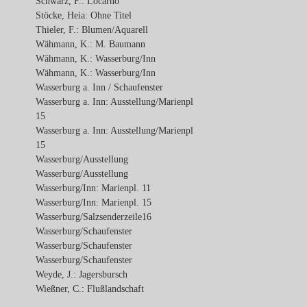
Schwarz, F.: Locarno
Stöcke, Heia: Ohne Titel
Thieler, F.: Blumen/Aquarell
Wähmann, K.: M. Baumann
Wähmann, K.: Wasserburg/Inn
Wähmann, K.: Wasserburg/Inn
Wasserburg a. Inn / Schaufenster
Wasserburg a. Inn: Ausstellung/Marienpl
15
Wasserburg a. Inn: Ausstellung/Marienpl
15
Wasserburg/Ausstellung
Wasserburg/Ausstellung
Wasserburg/Inn: Marienpl. 11
Wasserburg/Inn: Marienpl. 15
Wasserburg/Salzsenderzeile16
Wasserburg/Schaufenster
Wasserburg/Schaufenster
Wasserburg/Schaufenster
Weyde, J.: Jagersbursch
Wießner, C.: Flußlandschaft