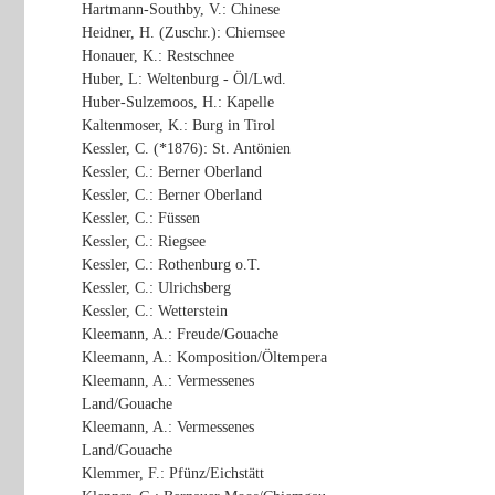
Hartmann-Southby, V.: Chinese
Heidner, H. (Zuschr.): Chiemsee
Honauer, K.: Restschnee
Huber, L: Weltenburg - Öl/Lwd.
Huber-Sulzemoos, H.: Kapelle
Kaltenmoser, K.: Burg in Tirol
Kessler, C. (*1876): St. Antönien
Kessler, C.: Berner Oberland
Kessler, C.: Berner Oberland
Kessler, C.: Füssen
Kessler, C.: Riegsee
Kessler, C.: Rothenburg o.T.
Kessler, C.: Ulrichsberg
Kessler, C.: Wetterstein
Kleemann, A.: Freude/Gouache
Kleemann, A.: Komposition/Öltempera
Kleemann, A.: Vermessenes
Land/Gouache
Kleemann, A.: Vermessenes
Land/Gouache
Klemmer, F.: Pfünz/Eichstätt