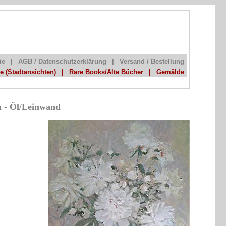
ie
|
AGB / Datenschutzerklärung
|
Versand / Bestellung
he (Stadtansichten)
|
Rare Books/Alte Bücher
|
Gemälde
n - Öl/Leinwand