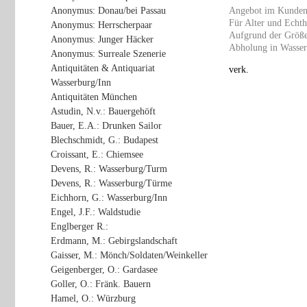
Anonymus: Donau/bei Passau
Angebot im Kunden
Für Alter und Echth
Anonymus: Herrscherpaar
Aufgrund der Größe 
Anonymus: Junger Häcker
Abholung in Wasser
Anonymus: Surreale Szenerie
Antiquitäten & Antiquariat
verk.
Wasserburg/Inn
Antiquitäten München
Astudin, N.v.: Bauergehöft
Bauer, E.A.: Drunken Sailor
Blechschmidt, G.: Budapest
Croissant, E.: Chiemsee
Devens, R.: Wasserburg/Turm
Devens, R.: Wasserburg/Türme
Eichhorn, G.: Wasserburg/Inn
Engel, J.F.: Waldstudie
Englberger R.:
Erdmann, M.: Gebirgslandschaft
Gaisser, M.: Mönch/Soldaten/Weinkeller
Geigenberger, O.: Gardasee
Goller, O.: Fränk. Bauern
Hamel, O.: Würzburg