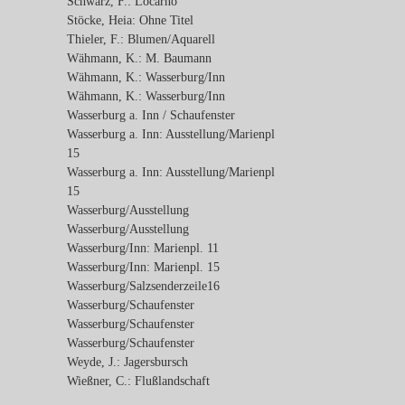
Schwarz, F.: Locarno
Stöcke, Heia: Ohne Titel
Thieler, F.: Blumen/Aquarell
Wähmann, K.: M. Baumann
Wähmann, K.: Wasserburg/Inn
Wähmann, K.: Wasserburg/Inn
Wasserburg a. Inn / Schaufenster
Wasserburg a. Inn: Ausstellung/Marienpl
15
Wasserburg a. Inn: Ausstellung/Marienpl
15
Wasserburg/Ausstellung
Wasserburg/Ausstellung
Wasserburg/Inn: Marienpl. 11
Wasserburg/Inn: Marienpl. 15
Wasserburg/Salzsenderzeile16
Wasserburg/Schaufenster
Wasserburg/Schaufenster
Wasserburg/Schaufenster
Weyde, J.: Jagersbursch
Wießner, C.: Flußlandschaft