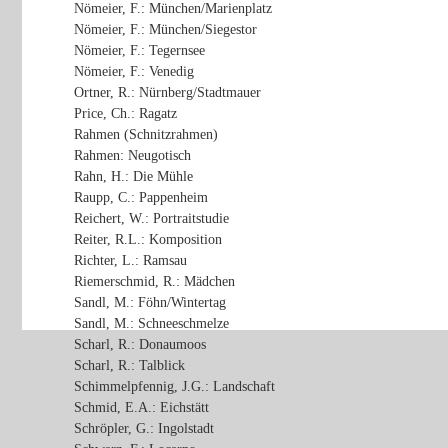
Nömeier, F.: München/Marienplatz
Nömeier, F.: München/Siegestor
Nömeier, F.: Tegernsee
Nömeier, F.: Venedig
Ortner, R.: Nürnberg/Stadtmauer
Price, Ch.: Ragatz
Rahmen (Schnitzrahmen)
Rahmen: Neugotisch
Rahn, H.: Die Mühle
Raupp, C.: Pappenheim
Reichert, W.: Portraitstudie
Reiter, R.L.: Komposition
Richter, L.: Ramsau
Riemerschmid, R.: Mädchen
Sandl, M.: Föhn/Wintertag
Sandl, M.: Schneeschmelze
Scharl, R.: Donaumoos
Scharl, R.: Talblick
Schimmelpfennig, J.G.: Landschaft
Schmid, E.A.: Eichstätt
Schröpler, G.: Ingolstadt