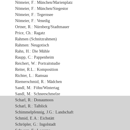
Nömeier, F.: München/Marienplatz
Nömeier, F.: München/Siegestor
Nömeier, F.: Tegernsee
Nömeier, F.: Venedig
Ortner, R.: Nürnberg/Stadtmauer
Price, Ch.: Ragatz
Rahmen (Schnitzrahmen)
Rahmen: Neugotisch
Rahn, H.: Die Mühle
Raupp, C.: Pappenheim
Reichert, W.: Portraitstudie
Reiter, R.L.: Komposition
Richter, L.: Ramsau
Riemerschmid, R.: Mädchen
Sandl, M.: Föhn/Wintertag
Sandl, M.: Schneeschmelze
Scharl, R.: Donaumoos
Scharl, R.: Talblick
Schimmelpfennig, J.G.: Landschaft
Schmid, E.A.: Eichstätt
Schröpler, G.: Ingolstadt