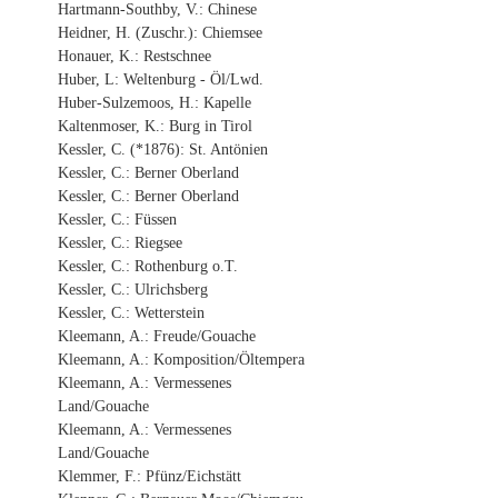
Hartmann-Southby, V.: Chinese
Heidner, H. (Zuschr.): Chiemsee
Honauer, K.: Restschnee
Huber, L: Weltenburg - Öl/Lwd.
Huber-Sulzemoos, H.: Kapelle
Kaltenmoser, K.: Burg in Tirol
Kessler, C. (*1876): St. Antönien
Kessler, C.: Berner Oberland
Kessler, C.: Berner Oberland
Kessler, C.: Füssen
Kessler, C.: Riegsee
Kessler, C.: Rothenburg o.T.
Kessler, C.: Ulrichsberg
Kessler, C.: Wetterstein
Kleemann, A.: Freude/Gouache
Kleemann, A.: Komposition/Öltempera
Kleemann, A.: Vermessenes
Land/Gouache
Kleemann, A.: Vermessenes
Land/Gouache
Klemmer, F.: Pfünz/Eichstätt