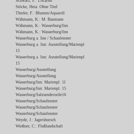
Schwarz, F.: Locarno
Stöcke, Heia: Ohne Titel
Thieler, F.: Blumen/Aquarell
Wähmann, K.: M. Baumann
Wähmann, K.: Wasserburg/Inn
Wähmann, K.: Wasserburg/Inn
Wasserburg a. Inn / Schaufenster
Wasserburg a. Inn: Ausstellung/Marienpl
15
Wasserburg a. Inn: Ausstellung/Marienpl
15
Wasserburg/Ausstellung
Wasserburg/Ausstellung
Wasserburg/Inn: Marienpl. 11
Wasserburg/Inn: Marienpl. 15
Wasserburg/Salzsenderzeile16
Wasserburg/Schaufenster
Wasserburg/Schaufenster
Wasserburg/Schaufenster
Weyde, J.: Jagersbursch
Wießner, C.: Flußlandschaft