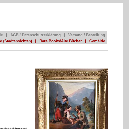
ie
|
AGB / Datenschutzerklärung
|
Versand / Bestellung
he (Stadtansichten)
|
Rare Books/Alte Bücher
|
Gemälde