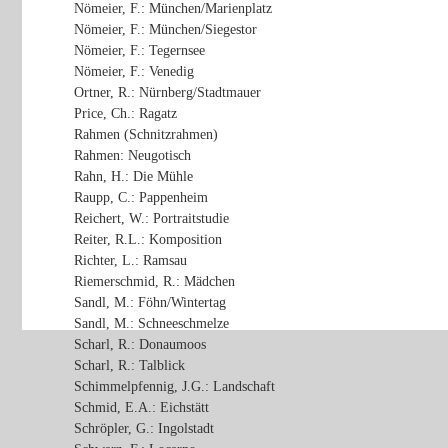
Nömeier, F.: München/Marienplatz
Nömeier, F.: München/Siegestor
Nömeier, F.: Tegernsee
Nömeier, F.: Venedig
Ortner, R.: Nürnberg/Stadtmauer
Price, Ch.: Ragatz
Rahmen (Schnitzrahmen)
Rahmen: Neugotisch
Rahn, H.: Die Mühle
Raupp, C.: Pappenheim
Reichert, W.: Portraitstudie
Reiter, R.L.: Komposition
Richter, L.: Ramsau
Riemerschmid, R.: Mädchen
Sandl, M.: Föhn/Wintertag
Sandl, M.: Schneeschmelze
Scharl, R.: Donaumoos
Scharl, R.: Talblick
Schimmelpfennig, J.G.: Landschaft
Schmid, E.A.: Eichstätt
Schröpler, G.: Ingolstadt