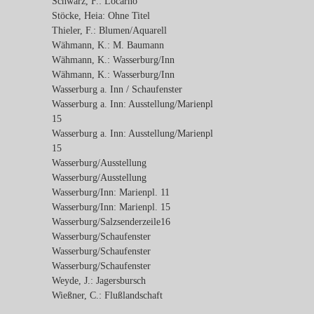
Schwarz, F.: Locarno
Stöcke, Heia: Ohne Titel
Thieler, F.: Blumen/Aquarell
Wähmann, K.: M. Baumann
Wähmann, K.: Wasserburg/Inn
Wähmann, K.: Wasserburg/Inn
Wasserburg a. Inn / Schaufenster
Wasserburg a. Inn: Ausstellung/Marienpl
15
Wasserburg a. Inn: Ausstellung/Marienpl
15
Wasserburg/Ausstellung
Wasserburg/Ausstellung
Wasserburg/Inn: Marienpl. 11
Wasserburg/Inn: Marienpl. 15
Wasserburg/Salzsenderzeile16
Wasserburg/Schaufenster
Wasserburg/Schaufenster
Wasserburg/Schaufenster
Weyde, J.: Jagersbursch
Wießner, C.: Flußlandschaft