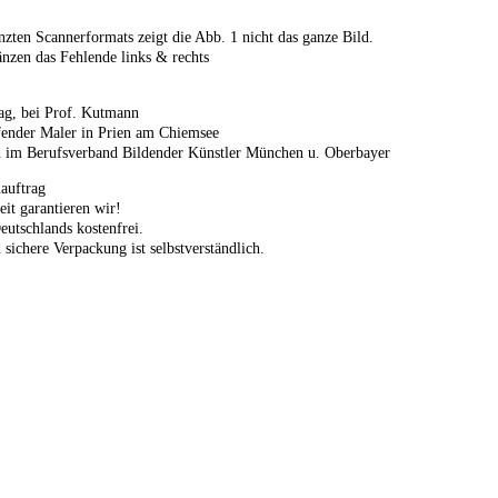
zten Scannerformats zeigt die Abb. 1 nicht das ganze Bild.
änzen das Fehlende links & rechts
ag, bei Prof. Kutmann
fender Maler in Prien am Chiemsee
ed im Berufsverband Bildender Künstler München u. Oberbayer
auftrag
eit garantieren wir!
eutschlands kostenfrei.
 sichere Verpackung ist selbstverständlich.