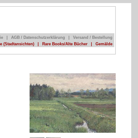
ie
|
AGB / Datenschutzerklärung
|
Versand / Bestellung
he (Stadtansichten)
|
Rare Books/Alte Bücher
|
Gemälde