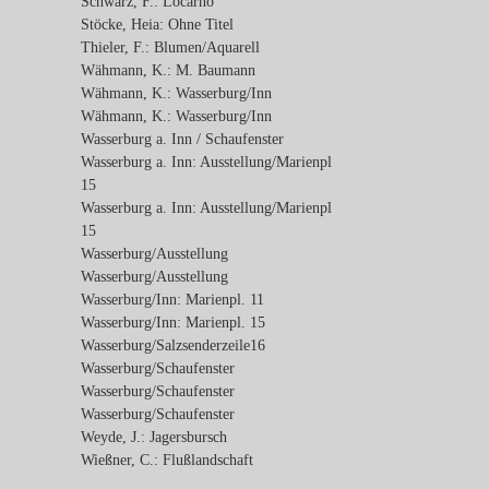
Schwarz, F.: Locarno
Stöcke, Heia: Ohne Titel
Thieler, F.: Blumen/Aquarell
Wähmann, K.: M. Baumann
Wähmann, K.: Wasserburg/Inn
Wähmann, K.: Wasserburg/Inn
Wasserburg a. Inn / Schaufenster
Wasserburg a. Inn: Ausstellung/Marienpl
15
Wasserburg a. Inn: Ausstellung/Marienpl
15
Wasserburg/Ausstellung
Wasserburg/Ausstellung
Wasserburg/Inn: Marienpl. 11
Wasserburg/Inn: Marienpl. 15
Wasserburg/Salzsenderzeile16
Wasserburg/Schaufenster
Wasserburg/Schaufenster
Wasserburg/Schaufenster
Weyde, J.: Jagersbursch
Wießner, C.: Flußlandschaft