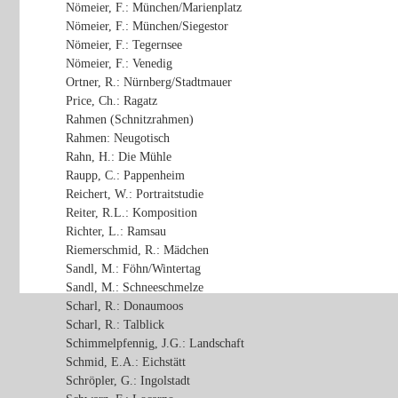
Nömeier, F.: München/Marienplatz
Nömeier, F.: München/Siegestor
Nömeier, F.: Tegernsee
Nömeier, F.: Venedig
Ortner, R.: Nürnberg/Stadtmauer
Price, Ch.: Ragatz
Rahmen (Schnitzrahmen)
Rahmen: Neugotisch
Rahn, H.: Die Mühle
Raupp, C.: Pappenheim
Reichert, W.: Portraitstudie
Reiter, R.L.: Komposition
Richter, L.: Ramsau
Riemerschmid, R.: Mädchen
Sandl, M.: Föhn/Wintertag
Sandl, M.: Schneeschmelze
Scharl, R.: Donaumoos
Scharl, R.: Talblick
Schimmelpfennig, J.G.: Landschaft
Schmid, E.A.: Eichstätt
Schröpler, G.: Ingolstadt