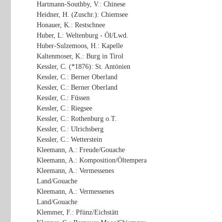
Hartmann-Southby, V.: Chinese
Heidner, H. (Zuschr.): Chiemsee
Honauer, K.: Restschnee
Huber, L: Weltenburg - Öl/Lwd.
Huber-Sulzemoos, H.: Kapelle
Kaltenmoser, K.: Burg in Tirol
Kessler, C. (*1876): St. Antönien
Kessler, C.: Berner Oberland
Kessler, C.: Berner Oberland
Kessler, C.: Füssen
Kessler, C.: Riegsee
Kessler, C.: Rothenburg o.T.
Kessler, C.: Ulrichsberg
Kessler, C.: Wetterstein
Kleemann, A.: Freude/Gouache
Kleemann, A.: Komposition/Öltempera
Kleemann, A.: Vermessenes
Land/Gouache
Kleemann, A.: Vermessenes
Land/Gouache
Klemmer, F.: Pfünz/Eichstätt