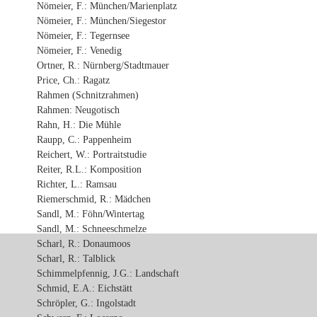
Nömeier, F.: München/Marienplatz
Nömeier, F.: München/Siegestor
Nömeier, F.: Tegernsee
Nömeier, F.: Venedig
Ortner, R.: Nürnberg/Stadtmauer
Price, Ch.: Ragatz
Rahmen (Schnitzrahmen)
Rahmen: Neugotisch
Rahn, H.: Die Mühle
Raupp, C.: Pappenheim
Reichert, W.: Portraitstudie
Reiter, R.L.: Komposition
Richter, L.: Ramsau
Riemerschmid, R.: Mädchen
Sandl, M.: Föhn/Wintertag
Sandl, M.: Schneeschmelze
Scharl, R.: Donaumoos
Scharl, R.: Talblick
Schimmelpfennig, J.G.: Landschaft
Schmid, E.A.: Eichstätt
Schröpler, G.: Ingolstadt