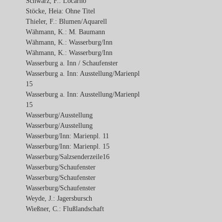
Schwarz, F.: Locarno
Stöcke, Heia: Ohne Titel
Thieler, F.: Blumen/Aquarell
Wähmann, K.: M. Baumann
Wähmann, K.: Wasserburg/Inn
Wähmann, K.: Wasserburg/Inn
Wasserburg a. Inn / Schaufenster
Wasserburg a. Inn: Ausstellung/Marienpl
15
Wasserburg a. Inn: Ausstellung/Marienpl
15
Wasserburg/Ausstellung
Wasserburg/Ausstellung
Wasserburg/Inn: Marienpl. 11
Wasserburg/Inn: Marienpl. 15
Wasserburg/Salzsenderzeile16
Wasserburg/Schaufenster
Wasserburg/Schaufenster
Wasserburg/Schaufenster
Weyde, J.: Jagersbursch
Wießner, C.: Flußlandschaft