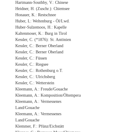
Hartmann-Southby, V.: Chinese
Heidner, H. (Zuschr.): Chiemsee
Honauer, K.: Restschnee
Huber, L: Weltenburg - Öl/Lwd.
Huber-Sulzemoos, H.: Kapelle
Kaltenmoser, K.: Burg in Tirol
Kessler, C. (*1876): St. Antönien
Kessler, C.: Berner Oberland
Kessler, C.: Berner Oberland
Kessler, C.: Füssen
Kessler, C.: Riegsee
Kessler, C.: Rothenburg o.T.
Kessler, C.: Ulrichsberg
Kessler, C.: Wetterstein
Kleemann, A.: Freude/Gouache
Kleemann, A.: Komposition/Öltempera
Kleemann, A.: Vermessenes
Land/Gouache
Kleemann, A.: Vermessenes
Land/Gouache
Klemmer, F.: Pfünz/Eichstätt