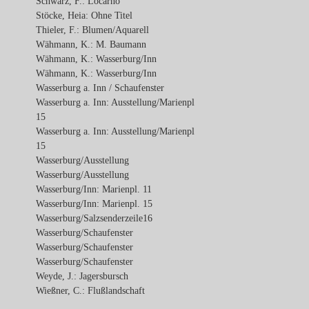
Schwarz, F.: Locarno
Stöcke, Heia: Ohne Titel
Thieler, F.: Blumen/Aquarell
Wähmann, K.: M. Baumann
Wähmann, K.: Wasserburg/Inn
Wähmann, K.: Wasserburg/Inn
Wasserburg a. Inn / Schaufenster
Wasserburg a. Inn: Ausstellung/Marienpl
15
Wasserburg a. Inn: Ausstellung/Marienpl
15
Wasserburg/Ausstellung
Wasserburg/Ausstellung
Wasserburg/Inn: Marienpl. 11
Wasserburg/Inn: Marienpl. 15
Wasserburg/Salzsenderzeile16
Wasserburg/Schaufenster
Wasserburg/Schaufenster
Wasserburg/Schaufenster
Weyde, J.: Jagersbursch
Wießner, C.: Flußlandschaft