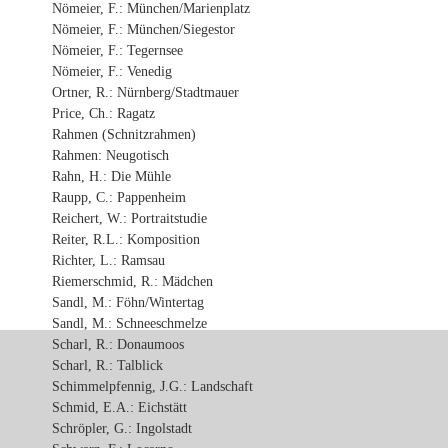
Nömeier, F.: München/Marienplatz
Nömeier, F.: München/Siegestor
Nömeier, F.: Tegernsee
Nömeier, F.: Venedig
Ortner, R.: Nürnberg/Stadtmauer
Price, Ch.: Ragatz
Rahmen (Schnitzrahmen)
Rahmen: Neugotisch
Rahn, H.: Die Mühle
Raupp, C.: Pappenheim
Reichert, W.: Portraitstudie
Reiter, R.L.: Komposition
Richter, L.: Ramsau
Riemerschmid, R.: Mädchen
Sandl, M.: Föhn/Wintertag
Sandl, M.: Schneeschmelze
Scharl, R.: Donaumoos
Scharl, R.: Talblick
Schimmelpfennig, J.G.: Landschaft
Schmid, E.A.: Eichstätt
Schröpler, G.: Ingolstadt