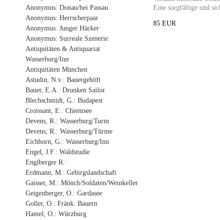
Anonymus: Donau/bei Passau
Eine sorgfältige und sic
Anonymus: Herrscherpaar
85 EUR
Anonymus: Junger Häcker
Anonymus: Surreale Szenerie
Antiquitäten & Antiquariat
Wasserburg/Inn
Antiquitäten München
Astudin, N.v.: Bauergehöft
Bauer, E.A.: Drunken Sailor
Blechschmidt, G.: Budapest
Croissant, E.: Chiemsee
Devens, R.: Wasserburg/Turm
Devens, R.: Wasserburg/Türme
Eichhorn, G.: Wasserburg/Inn
Engel, J.F.: Waldstudie
Englberger R.:
Erdmann, M.: Gebirgslandschaft
Gaisser, M.: Mönch/Soldaten/Weinkeller
Geigenberger, O.: Gardasee
Goller, O.: Fränk. Bauern
Hamel, O.: Würzburg