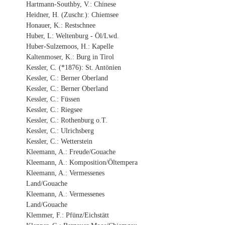
Hartmann-Southby, V.: Chinese
Heidner, H. (Zuschr.): Chiemsee
Honauer, K.: Restschnee
Huber, L: Weltenburg - Öl/Lwd.
Huber-Sulzemoos, H.: Kapelle
Kaltenmoser, K.: Burg in Tirol
Kessler, C. (*1876): St. Antönien
Kessler, C.: Berner Oberland
Kessler, C.: Berner Oberland
Kessler, C.: Füssen
Kessler, C.: Riegsee
Kessler, C.: Rothenburg o.T.
Kessler, C.: Ulrichsberg
Kessler, C.: Wetterstein
Kleemann, A.: Freude/Gouache
Kleemann, A.: Komposition/Öltempera
Kleemann, A.: Vermessenes
Land/Gouache
Kleemann, A.: Vermessenes
Land/Gouache
Klemmer, F.: Pfünz/Eichstätt