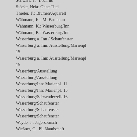
Schwarz, F.: Locarno
Stöcke, Heia: Ohne Titel
Thieler, F.: Blumen/Aquarell
Wähmann, K.: M. Baumann
Wähmann, K.: Wasserburg/Inn
Wähmann, K.: Wasserburg/Inn
Wasserburg a. Inn / Schaufenster
Wasserburg a. Inn: Ausstellung/Marienpl
15
Wasserburg a. Inn: Ausstellung/Marienpl
15
Wasserburg/Ausstellung
Wasserburg/Ausstellung
Wasserburg/Inn: Marienpl. 11
Wasserburg/Inn: Marienpl. 15
Wasserburg/Salzsenderzeile16
Wasserburg/Schaufenster
Wasserburg/Schaufenster
Wasserburg/Schaufenster
Weyde, J.: Jagersbursch
Wießner, C.: Flußlandschaft