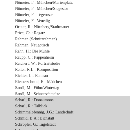
Nömeier, F.: München/Marienplatz
Nömeier, F.: München/Siegestor
Nömeier, F.: Tegernsee
Nömeier, F.: Venedig
Ortner, R.: Nürnberg/Stadtmauer
Price, Ch.: Ragatz
Rahmen (Schnitzrahmen)
Rahmen: Neugotisch
Rahn, H.: Die Mühle
Raupp, C.: Pappenheim
Reichert, W.: Portraitstudie
Reiter, R.L.: Komposition
Richter, L.: Ramsau
Riemerschmid, R.: Mädchen
Sandl, M.: Föhn/Wintertag
Sandl, M.: Schneeschmelze
Scharl, R.: Donaumoos
Scharl, R.: Talblick
Schimmelpfennig, J.G.: Landschaft
Schmid, E.A.: Eichstätt
Schröpler, G.: Ingolstadt