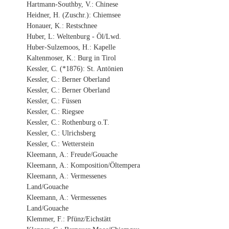
Hartmann-Southby, V.: Chinese
Heidner, H. (Zuschr.): Chiemsee
Honauer, K.: Restschnee
Huber, L: Weltenburg - Öl/Lwd.
Huber-Sulzemoos, H.: Kapelle
Kaltenmoser, K.: Burg in Tirol
Kessler, C. (*1876): St. Antönien
Kessler, C.: Berner Oberland
Kessler, C.: Berner Oberland
Kessler, C.: Füssen
Kessler, C.: Riegsee
Kessler, C.: Rothenburg o.T.
Kessler, C.: Ulrichsberg
Kessler, C.: Wetterstein
Kleemann, A.: Freude/Gouache
Kleemann, A.: Komposition/Öltempera
Kleemann, A.: Vermessenes
Land/Gouache
Kleemann, A.: Vermessenes
Land/Gouache
Klemmer, F.: Pfünz/Eichstätt