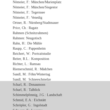
Nömeier, F.: München/Marienplatz
Nömeier, F.: München/Siegestor
Nömeier, F.: Tegernsee
Nömeier, F.: Venedig
Ortner, R.: Nürnberg/Stadtmauer
Price, Ch.: Ragatz
Rahmen (Schnitzrahmen)
Rahmen: Neugotisch
Rahn, H.: Die Mühle
Raupp, C.: Pappenheim
Reichert, W.: Portraitstudie
Reiter, R.L.: Komposition
Richter, L.: Ramsau
Riemerschmid, R.: Mädchen
Sandl, M.: Föhn/Wintertag
Sandl, M.: Schneeschmelze
Scharl, R.: Donaumoos
Scharl, R.: Talblick
Schimmelpfennig, J.G.: Landschaft
Schmid, E.A.: Eichstätt
Schröpler, G.: Ingolstadt