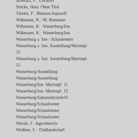
Schwarz, F.: Locarno
Stöcke, Heia: Ohne Titel
Thieler, F.: Blumen/Aquarell
Wähmann, K.: M. Baumann
Wähmann, K.: Wasserburg/Inn
Wähmann, K.: Wasserburg/Inn
Wasserburg a. Inn / Schaufenster
Wasserburg a. Inn: Ausstellung/Marienpl
15
Wasserburg a. Inn: Ausstellung/Marienpl
15
Wasserburg/Ausstellung
Wasserburg/Ausstellung
Wasserburg/Inn: Marienpl. 11
Wasserburg/Inn: Marienpl. 15
Wasserburg/Salzsenderzeile16
Wasserburg/Schaufenster
Wasserburg/Schaufenster
Wasserburg/Schaufenster
Weyde, J.: Jagersbursch
Wießner, C.: Flußlandschaft