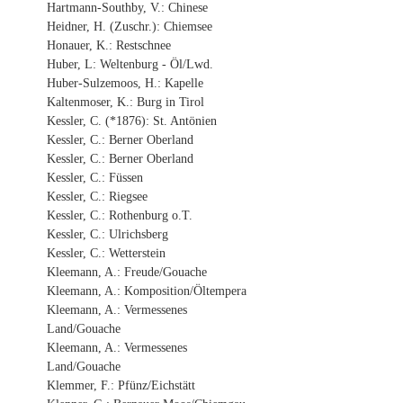
Hartmann-Southby, V.: Chinese
Heidner, H. (Zuschr.): Chiemsee
Honauer, K.: Restschnee
Huber, L: Weltenburg - Öl/Lwd.
Huber-Sulzemoos, H.: Kapelle
Kaltenmoser, K.: Burg in Tirol
Kessler, C. (*1876): St. Antönien
Kessler, C.: Berner Oberland
Kessler, C.: Berner Oberland
Kessler, C.: Füssen
Kessler, C.: Riegsee
Kessler, C.: Rothenburg o.T.
Kessler, C.: Ulrichsberg
Kessler, C.: Wetterstein
Kleemann, A.: Freude/Gouache
Kleemann, A.: Komposition/Öltempera
Kleemann, A.: Vermessenes
Land/Gouache
Kleemann, A.: Vermessenes
Land/Gouache
Klemmer, F.: Pfünz/Eichstätt