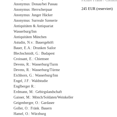
Picture Frame / Cornic
Anonymus: Donau/bei Passau
245 EUR (reserviert)
Anonymus: Herrscherpaar
Anonymus: Junger Häcker
Anonymus: Surreale Szenerie
Antiquitäten & Antiquariat
Wasserburg/Inn
Antiquitäten München
Astudin, N.v.: Bauergehöft
Bauer, E.A.: Drunken Sailor
Blechschmidt, G.: Budapest
Croissant, E.: Chiemsee
Devens, R.: Wasserburg/Turm
Devens, R.: Wasserburg/Türme
Eichhorn, G.: Wasserburg/Inn
Engel, J.F.: Waldstudie
Englberger R.:
Erdmann, M.: Gebirgslandschaft
Gaisser, M.: Mönch/Soldaten/Weinkeller
Geigenberger, O.: Gardasee
Goller, O.: Fränk. Bauern
Hamel, O.: Würzburg