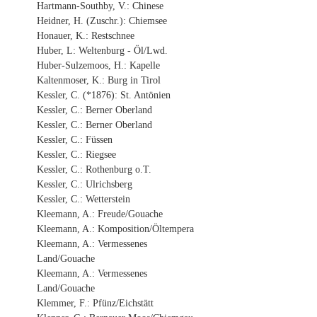
Hartmann-Southby, V.: Chinese
Heidner, H. (Zuschr.): Chiemsee
Honauer, K.: Restschnee
Huber, L: Weltenburg - Öl/Lwd.
Huber-Sulzemoos, H.: Kapelle
Kaltenmoser, K.: Burg in Tirol
Kessler, C. (*1876): St. Antönien
Kessler, C.: Berner Oberland
Kessler, C.: Berner Oberland
Kessler, C.: Füssen
Kessler, C.: Riegsee
Kessler, C.: Rothenburg o.T.
Kessler, C.: Ulrichsberg
Kessler, C.: Wetterstein
Kleemann, A.: Freude/Gouache
Kleemann, A.: Komposition/Öltempera
Kleemann, A.: Vermessenes
Land/Gouache
Kleemann, A.: Vermessenes
Land/Gouache
Klemmer, F.: Pfünz/Eichstätt