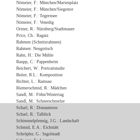
Nömeier, F.: München/Marienplatz
Nömeier, F.: München/Siegestor
Nömeier, F.: Tegernsee
Nömeier, F.: Venedig
Ortner, R.: Nürnberg/Stadtmauer
Price, Ch.: Ragatz
Rahmen (Schnitzrahmen)
Rahmen: Neugotisch
Rahn, H.: Die Mühle
Raupp, C.: Pappenheim
Reichert, W.: Portraitstudie
Reiter, R.L.: Komposition
Richter, L.: Ramsau
Riemerschmid, R.: Mädchen
Sandl, M.: Föhn/Wintertag
Sandl, M.: Schneeschmelze
Scharl, R.: Donaumoos
Scharl, R.: Talblick
Schimmelpfennig, J.G.: Landschaft
Schmid, E.A.: Eichstätt
Schröpler, G.: Ingolstadt