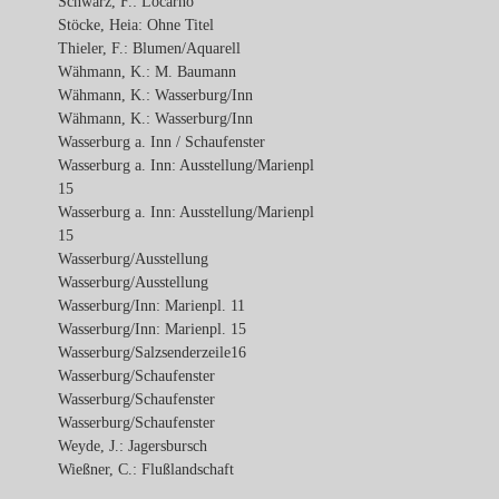
Schwarz, F.: Locarno
Stöcke, Heia: Ohne Titel
Thieler, F.: Blumen/Aquarell
Wähmann, K.: M. Baumann
Wähmann, K.: Wasserburg/Inn
Wähmann, K.: Wasserburg/Inn
Wasserburg a. Inn / Schaufenster
Wasserburg a. Inn: Ausstellung/Marienpl
15
Wasserburg a. Inn: Ausstellung/Marienpl
15
Wasserburg/Ausstellung
Wasserburg/Ausstellung
Wasserburg/Inn: Marienpl. 11
Wasserburg/Inn: Marienpl. 15
Wasserburg/Salzsenderzeile16
Wasserburg/Schaufenster
Wasserburg/Schaufenster
Wasserburg/Schaufenster
Weyde, J.: Jagersbursch
Wießner, C.: Flußlandschaft