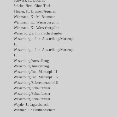
Schwarz, F.: Locarno
Stöcke, Heia: Ohne Titel
Thieler, F.: Blumen/Aquarell
Wähmann, K.: M. Baumann
Wähmann, K.: Wasserburg/Inn
Wähmann, K.: Wasserburg/Inn
Wasserburg a. Inn / Schaufenster
Wasserburg a. Inn: Ausstellung/Marienpl
15
Wasserburg a. Inn: Ausstellung/Marienpl
15
Wasserburg/Ausstellung
Wasserburg/Ausstellung
Wasserburg/Inn: Marienpl. 11
Wasserburg/Inn: Marienpl. 15
Wasserburg/Salzsenderzeile16
Wasserburg/Schaufenster
Wasserburg/Schaufenster
Wasserburg/Schaufenster
Weyde, J.: Jagersbursch
Wießner, C.: Flußlandschaft