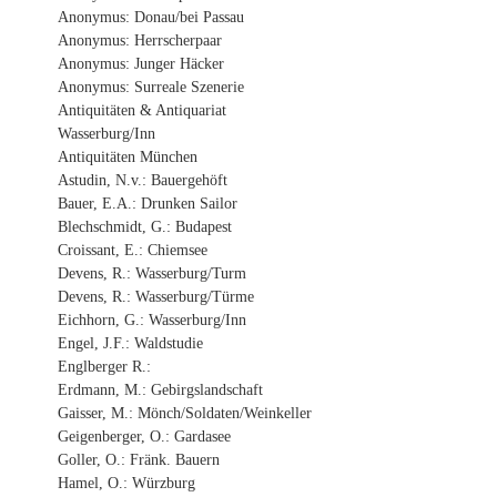
Anonymus: Donau/bei Passau
Anonymus: Herrscherpaar
Anonymus: Junger Häcker
Anonymus: Surreale Szenerie
Antiquitäten & Antiquariat
Wasserburg/Inn
Antiquitäten München
Astudin, N.v.: Bauergehöft
Bauer, E.A.: Drunken Sailor
Blechschmidt, G.: Budapest
Croissant, E.: Chiemsee
Devens, R.: Wasserburg/Turm
Devens, R.: Wasserburg/Türme
Eichhorn, G.: Wasserburg/Inn
Engel, J.F.: Waldstudie
Englberger R.:
Erdmann, M.: Gebirgslandschaft
Gaisser, M.: Mönch/Soldaten/Weinkeller
Geigenberger, O.: Gardasee
Goller, O.: Fränk. Bauern
Hamel, O.: Würzburg