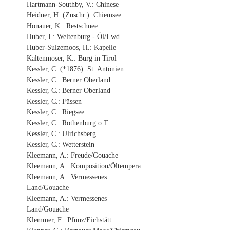
Hartmann-Southby, V.: Chinese
Heidner, H. (Zuschr.): Chiemsee
Honauer, K.: Restschnee
Huber, L: Weltenburg - Öl/Lwd.
Huber-Sulzemoos, H.: Kapelle
Kaltenmoser, K.: Burg in Tirol
Kessler, C. (*1876): St. Antönien
Kessler, C.: Berner Oberland
Kessler, C.: Berner Oberland
Kessler, C.: Füssen
Kessler, C.: Riegsee
Kessler, C.: Rothenburg o.T.
Kessler, C.: Ulrichsberg
Kessler, C.: Wetterstein
Kleemann, A.: Freude/Gouache
Kleemann, A.: Komposition/Öltempera
Kleemann, A.: Vermessenes
Land/Gouache
Kleemann, A.: Vermessenes
Land/Gouache
Klemmer, F.: Pfünz/Eichstätt