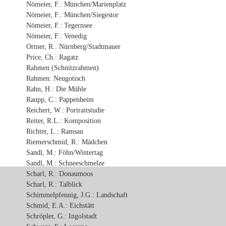
Nömeier, F.: München/Marienplatz
Nömeier, F.: München/Siegestor
Nömeier, F.: Tegernsee
Nömeier, F.: Venedig
Ortner, R.: Nürnberg/Stadtmauer
Price, Ch.: Ragatz
Rahmen (Schnitzrahmen)
Rahmen: Neugotisch
Rahn, H.: Die Mühle
Raupp, C.: Pappenheim
Reichert, W.: Portraitstudie
Reiter, R.L.: Komposition
Richter, L.: Ramsau
Riemerschmid, R.: Mädchen
Sandl, M.: Föhn/Wintertag
Sandl, M.: Schneeschmelze
Scharl, R.: Donaumoos
Scharl, R.: Talblick
Schimmelpfennig, J.G.: Landschaft
Schmid, E.A.: Eichstätt
Schröpler, G.: Ingolstadt