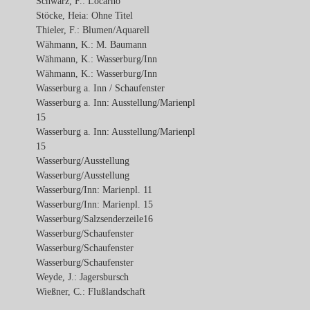
Schwarz, F.: Locarno
Stöcke, Heia: Ohne Titel
Thieler, F.: Blumen/Aquarell
Wähmann, K.: M. Baumann
Wähmann, K.: Wasserburg/Inn
Wähmann, K.: Wasserburg/Inn
Wasserburg a. Inn / Schaufenster
Wasserburg a. Inn: Ausstellung/Marienpl
15
Wasserburg a. Inn: Ausstellung/Marienpl
15
Wasserburg/Ausstellung
Wasserburg/Ausstellung
Wasserburg/Inn: Marienpl. 11
Wasserburg/Inn: Marienpl. 15
Wasserburg/Salzsenderzeile16
Wasserburg/Schaufenster
Wasserburg/Schaufenster
Wasserburg/Schaufenster
Weyde, J.: Jagersbursch
Wießner, C.: Flußlandschaft