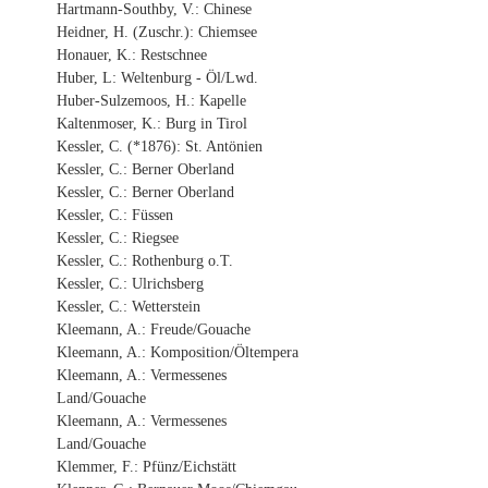
Hartmann-Southby, V.: Chinese
Heidner, H. (Zuschr.): Chiemsee
Honauer, K.: Restschnee
Huber, L: Weltenburg - Öl/Lwd.
Huber-Sulzemoos, H.: Kapelle
Kaltenmoser, K.: Burg in Tirol
Kessler, C. (*1876): St. Antönien
Kessler, C.: Berner Oberland
Kessler, C.: Berner Oberland
Kessler, C.: Füssen
Kessler, C.: Riegsee
Kessler, C.: Rothenburg o.T.
Kessler, C.: Ulrichsberg
Kessler, C.: Wetterstein
Kleemann, A.: Freude/Gouache
Kleemann, A.: Komposition/Öltempera
Kleemann, A.: Vermessenes
Land/Gouache
Kleemann, A.: Vermessenes
Land/Gouache
Klemmer, F.: Pfünz/Eichstätt