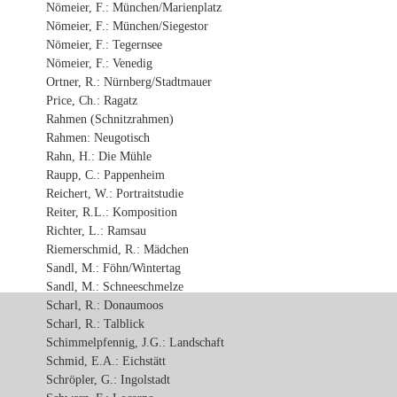
Nömeier, F.: München/Marienplatz
Nömeier, F.: München/Siegestor
Nömeier, F.: Tegernsee
Nömeier, F.: Venedig
Ortner, R.: Nürnberg/Stadtmauer
Price, Ch.: Ragatz
Rahmen (Schnitzrahmen)
Rahmen: Neugotisch
Rahn, H.: Die Mühle
Raupp, C.: Pappenheim
Reichert, W.: Portraitstudie
Reiter, R.L.: Komposition
Richter, L.: Ramsau
Riemerschmid, R.: Mädchen
Sandl, M.: Föhn/Wintertag
Sandl, M.: Schneeschmelze
Scharl, R.: Donaumoos
Scharl, R.: Talblick
Schimmelpfennig, J.G.: Landschaft
Schmid, E.A.: Eichstätt
Schröpler, G.: Ingolstadt