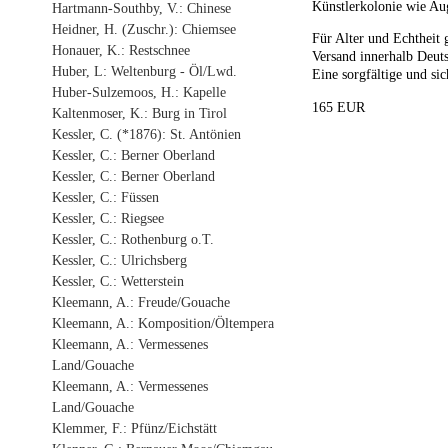
Künstlerkolonie wie Au
Hartmann-Southby, V.: Chinese
Heidner, H. (Zuschr.): Chiemsee
Für Alter und Echtheit 
Honauer, K.: Restschnee
Versand innerhalb Deuts
Huber, L: Weltenburg - Öl/Lwd.
Eine sorgfältige und sic
Huber-Sulzemoos, H.: Kapelle
165 EUR
Kaltenmoser, K.: Burg in Tirol
Kessler, C. (*1876): St. Antönien
Kessler, C.: Berner Oberland
Kessler, C.: Berner Oberland
Kessler, C.: Füssen
Kessler, C.: Riegsee
Kessler, C.: Rothenburg o.T.
Kessler, C.: Ulrichsberg
Kessler, C.: Wetterstein
Kleemann, A.: Freude/Gouache
Kleemann, A.: Komposition/Öltempera
Kleemann, A.: Vermessenes
Land/Gouache
Kleemann, A.: Vermessenes
Land/Gouache
Klemmer, F.: Pfünz/Eichstätt