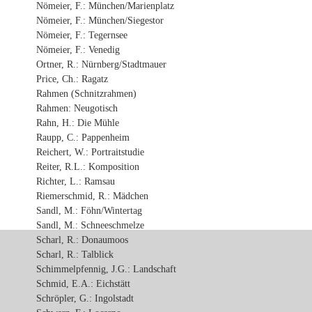
Nömeier, F.: München/Marienplatz
Nömeier, F.: München/Siegestor
Nömeier, F.: Tegernsee
Nömeier, F.: Venedig
Ortner, R.: Nürnberg/Stadtmauer
Price, Ch.: Ragatz
Rahmen (Schnitzrahmen)
Rahmen: Neugotisch
Rahn, H.: Die Mühle
Raupp, C.: Pappenheim
Reichert, W.: Portraitstudie
Reiter, R.L.: Komposition
Richter, L.: Ramsau
Riemerschmid, R.: Mädchen
Sandl, M.: Föhn/Wintertag
Sandl, M.: Schneeschmelze
Scharl, R.: Donaumoos
Scharl, R.: Talblick
Schimmelpfennig, J.G.: Landschaft
Schmid, E.A.: Eichstätt
Schröpler, G.: Ingolstadt