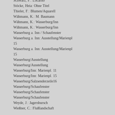
Schwarz, F.: Locarno
Stöcke, Heia: Ohne Titel
Thieler, F.: Blumen/Aquarell
Wähmann, K.: M. Baumann
Wähmann, K.: Wasserburg/Inn
Wähmann, K.: Wasserburg/Inn
Wasserburg a. Inn / Schaufenster
Wasserburg a. Inn: Ausstellung/Marienpl
15
Wasserburg a. Inn: Ausstellung/Marienpl
15
Wasserburg/Ausstellung
Wasserburg/Ausstellung
Wasserburg/Inn: Marienpl. 11
Wasserburg/Inn: Marienpl. 15
Wasserburg/Salzsenderzeile16
Wasserburg/Schaufenster
Wasserburg/Schaufenster
Wasserburg/Schaufenster
Weyde, J.: Jagersbursch
Wießner, C.: Flußlandschaft