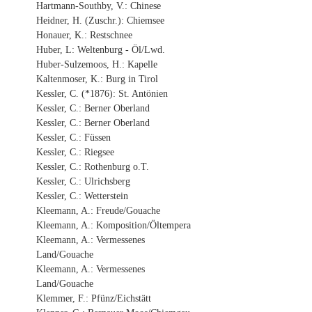
Hartmann-Southby, V.: Chinese
Heidner, H. (Zuschr.): Chiemsee
Honauer, K.: Restschnee
Huber, L: Weltenburg - Öl/Lwd.
Huber-Sulzemoos, H.: Kapelle
Kaltenmoser, K.: Burg in Tirol
Kessler, C. (*1876): St. Antönien
Kessler, C.: Berner Oberland
Kessler, C.: Berner Oberland
Kessler, C.: Füssen
Kessler, C.: Riegsee
Kessler, C.: Rothenburg o.T.
Kessler, C.: Ulrichsberg
Kessler, C.: Wetterstein
Kleemann, A.: Freude/Gouache
Kleemann, A.: Komposition/Öltempera
Kleemann, A.: Vermessenes
Land/Gouache
Kleemann, A.: Vermessenes
Land/Gouache
Klemmer, F.: Pfünz/Eichstätt