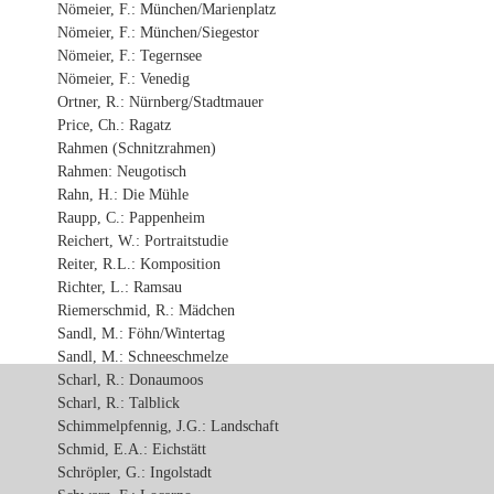
Nömeier, F.: München/Marienplatz
Nömeier, F.: München/Siegestor
Nömeier, F.: Tegernsee
Nömeier, F.: Venedig
Ortner, R.: Nürnberg/Stadtmauer
Price, Ch.: Ragatz
Rahmen (Schnitzrahmen)
Rahmen: Neugotisch
Rahn, H.: Die Mühle
Raupp, C.: Pappenheim
Reichert, W.: Portraitstudie
Reiter, R.L.: Komposition
Richter, L.: Ramsau
Riemerschmid, R.: Mädchen
Sandl, M.: Föhn/Wintertag
Sandl, M.: Schneeschmelze
Scharl, R.: Donaumoos
Scharl, R.: Talblick
Schimmelpfennig, J.G.: Landschaft
Schmid, E.A.: Eichstätt
Schröpler, G.: Ingolstadt