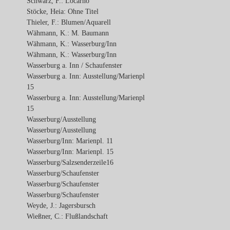
Schwarz, F.: Locarno
Stöcke, Heia: Ohne Titel
Thieler, F.: Blumen/Aquarell
Wähmann, K.: M. Baumann
Wähmann, K.: Wasserburg/Inn
Wähmann, K.: Wasserburg/Inn
Wasserburg a. Inn / Schaufenster
Wasserburg a. Inn: Ausstellung/Marienpl
15
Wasserburg a. Inn: Ausstellung/Marienpl
15
Wasserburg/Ausstellung
Wasserburg/Ausstellung
Wasserburg/Inn: Marienpl. 11
Wasserburg/Inn: Marienpl. 15
Wasserburg/Salzsenderzeile16
Wasserburg/Schaufenster
Wasserburg/Schaufenster
Wasserburg/Schaufenster
Weyde, J.: Jagersbursch
Wießner, C.: Flußlandschaft