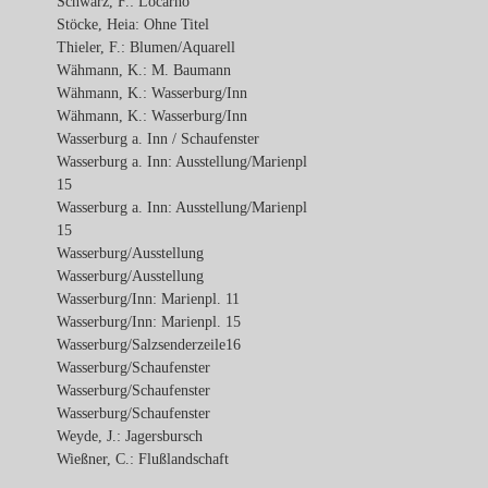
Schwarz, F.: Locarno
Stöcke, Heia: Ohne Titel
Thieler, F.: Blumen/Aquarell
Wähmann, K.: M. Baumann
Wähmann, K.: Wasserburg/Inn
Wähmann, K.: Wasserburg/Inn
Wasserburg a. Inn / Schaufenster
Wasserburg a. Inn: Ausstellung/Marienpl
15
Wasserburg a. Inn: Ausstellung/Marienpl
15
Wasserburg/Ausstellung
Wasserburg/Ausstellung
Wasserburg/Inn: Marienpl. 11
Wasserburg/Inn: Marienpl. 15
Wasserburg/Salzsenderzeile16
Wasserburg/Schaufenster
Wasserburg/Schaufenster
Wasserburg/Schaufenster
Weyde, J.: Jagersbursch
Wießner, C.: Flußlandschaft