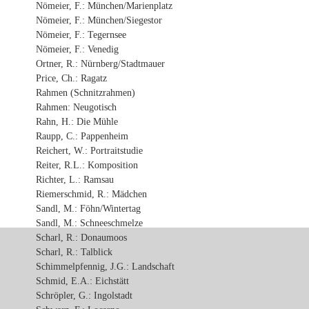
Nömeier, F.: München/Marienplatz
Nömeier, F.: München/Siegestor
Nömeier, F.: Tegernsee
Nömeier, F.: Venedig
Ortner, R.: Nürnberg/Stadtmauer
Price, Ch.: Ragatz
Rahmen (Schnitzrahmen)
Rahmen: Neugotisch
Rahn, H.: Die Mühle
Raupp, C.: Pappenheim
Reichert, W.: Portraitstudie
Reiter, R.L.: Komposition
Richter, L.: Ramsau
Riemerschmid, R.: Mädchen
Sandl, M.: Föhn/Wintertag
Sandl, M.: Schneeschmelze
Scharl, R.: Donaumoos
Scharl, R.: Talblick
Schimmelpfennig, J.G.: Landschaft
Schmid, E.A.: Eichstätt
Schröpler, G.: Ingolstadt